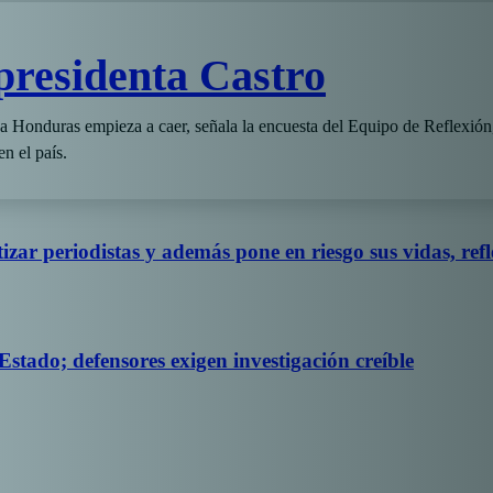
presidenta Castro
a Honduras empieza a caer, señala la encuesta del Equipo de Reflexión
n el país.
izar periodistas y además pone en riesgo sus vidas, ref
Estado; defensores exigen investigación creíble