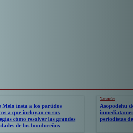
Nacionales
 Melo insta a los partidos
Asopodehu de
icos a que incluyan en sus
inmediatament
tegias cómo resolver las grandes
periodistas 
idades de los hondureños