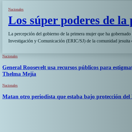
Nacionales
Los súper poderes de la 
La percepción del gobierno de la primera mujer que ha gobernado 
Investigación y Comunicación (ERIC/SJ) de la comunidad jesuita e
Nacionales
General Roosevelt usa recursos públicos para estigmat
Thelma Mejía
Nacionales
Matan otro periodista que estaba bajo protección del 