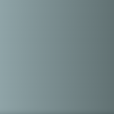
a
Internacionales
Economía
Migrantes
Deportes
S