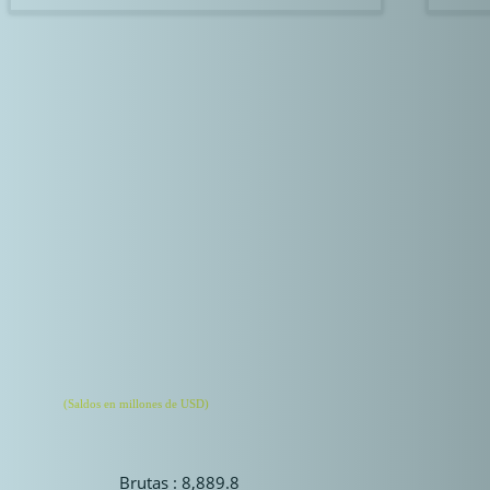
Reservas Internacionales
(Saldos en millones de USD)
Al 29 de Mayo del 2025
Brutas : 8,889.8