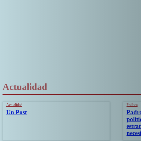
Actualidad
Actualidad
Política
Un Post
Padre
polít
estra
neces